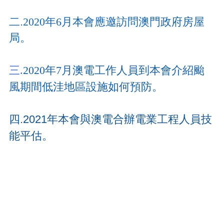
二
.
2020年6月本會應邀訪問澳門政府房屋
局
。
三
.
2020年7月澳
電工作
人員到本會介紹颱
風期間
低洼地區設施如何預防。
四
.
2021年本會與澳電合辦電業工程人員技
能平估。