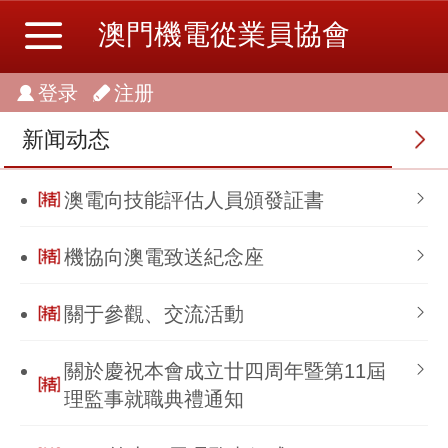
澳門機電從業員協會
登录
注册
新闻动态
澳電向技能評估人員頒發証書
機協向澳電致送紀念座
關于參觀、交流活動
關於慶祝本會成立廿四周年暨第11屆
理監事就職典禮通知