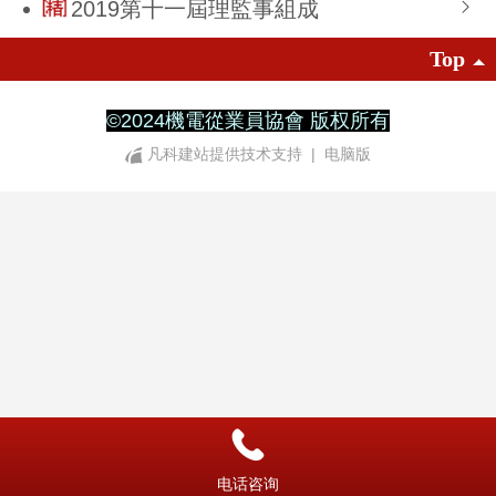
2019第十一屆理監事組成
Top
©
2024機電從業員協會 版权所有
凡科建站提供技术支持
|
电脑版
电话咨询